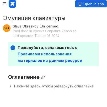
Open in app
Эмуляция клавиатуры
Slava Obrezkov (Unlicensed)
Published in Русская справка Zennolab
Last updated Tue Jul 16 2024
Пожалуйста, ознакомьтесь с 
Правилами использования 
материалов на данном ресурсе
Оглавление
Нажмите здесь, чтобы развернуть оглавление