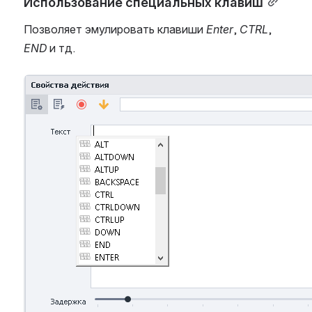
Использование специальных клавиш
Позволяет эмулировать клавиши 
Enter
, 
CTRL
, 
END
 и тд.
Open