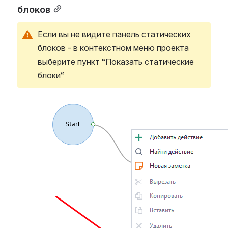
блоков
Если вы не видите панель статических 
блоков - в контекстном меню проекта 
выберите пункт “Показать статические 
блоки“
Open