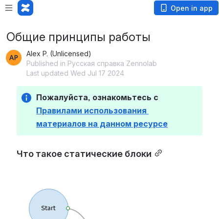
Open in app
Общие принципы работы
Alex P. (Unlicensed)
Published in Русская справка Zennolab
Last updated Wed Jul 17 2024
Пожалуйста, ознакомьтесь с 
Правилами использования 
материалов на данном ресурсе
Что такое статические блоки
Open