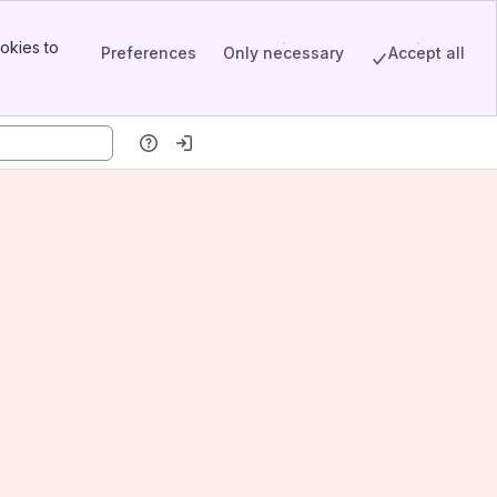
okies to
Preferences
Only necessary
Accept all