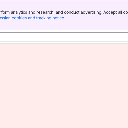
form analytics and research, and conduct advertising. Accept all co
assian cookies and tracking notice
, (opens new window)