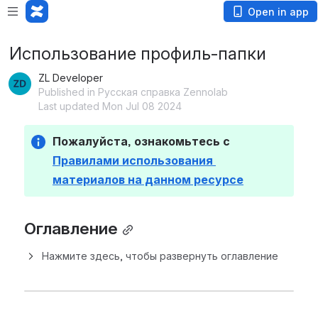
Open in app
Использование профиль-папки
ZL Developer
Published in Русская справка Zennolab
Last updated Mon Jul 08 2024
Пожалуйста, ознакомьтесь с 
Правилами использования 
материалов на данном ресурсе
Оглавление
Нажмите здесь, чтобы развернуть оглавление