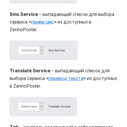
Sms Service
– выпадающий список для выбора
сервиса «
приём смс
» из доступных в
ZennoPoster.
Open
Translate Service
– выпадающий список для
выбора сервиса «
перевод текста
» из доступных
в ZennoPoster.
Open