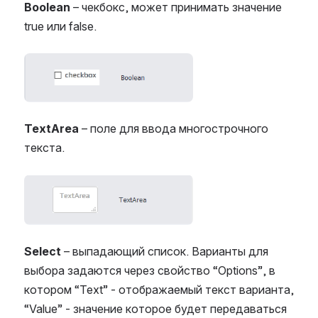
Boolean
– чекбокс, может принимать значение
true или false.
Open
TextArea
– поле для ввода многострочного
текста.
Open
Select
– выпадающий список. Варианты для
выбора задаются через свойство “Options”, в
котором “Text” - отображаемый текст варианта,
“Value” - значение которое будет передаваться