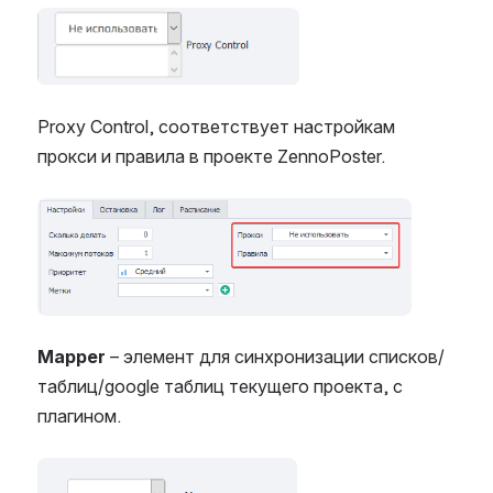
Open
Proxy Control, соответствует настройкам
прокси и правила в проекте ZennoPoster.
Open
Mapper
– элемент для синхронизации списков/
таблиц/google таблиц текущего проекта, с
плагином.
Open