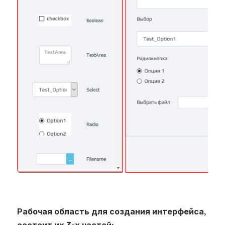
Рабочая область для создания интерфейса,
состоит их 3-х частей: