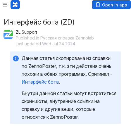
Open in app
Интерфейс бота (ZD)
ZL Support
Published in Русская справка Zennolab
Last updated Wed Jul 24 2024
Данная статья скопирована из справки 
по ZennoPoster, т.к. эти действия очень 
похожи в обеих программах. Оригинал - 
Интерфейс бота
.
Внутри данной статьи могут встретиться 
скриншоты, внутренние ссылки на 
справку и другие вещи, которые 
относятся к ZennoPoster.